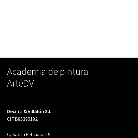
Academia de pintura
ArteDV
Decinti & Villalón S.L.
CIF B85395192
C/ Santa Feliciana 19