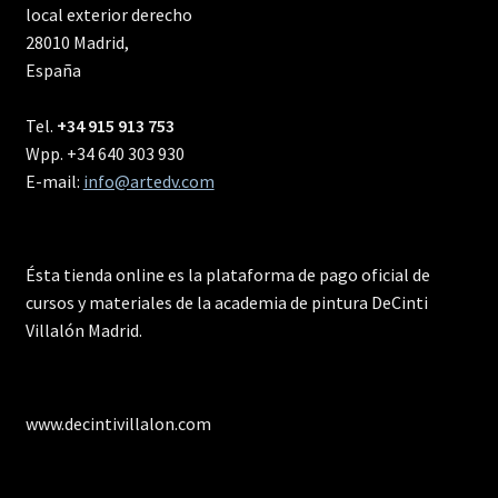
local exterior derecho
28010 Madrid,
España
Tel.
+34 915 913 753
Wpp. +34 640 303 930
E-mail:
info@artedv.com
Ésta tienda online es la plataforma de pago oficial de
cursos y materiales de la academia de pintura DeCinti
Villalón Madrid.
www.decintivillalon.com