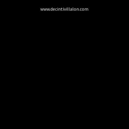
www.decintivillalon.com