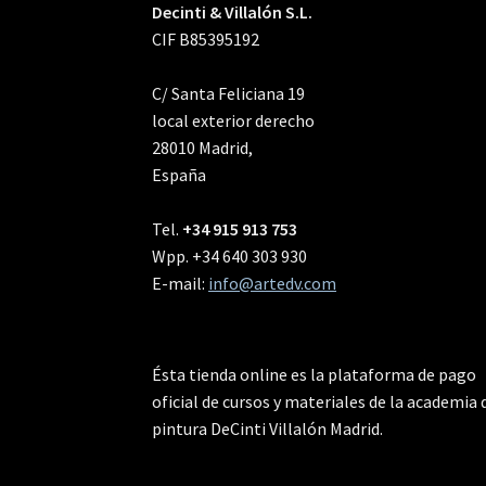
Decinti & Villalón S.L.
CIF B85395192
C/ Santa Feliciana 19
local exterior derecho
28010 Madrid,
España
Tel.
+34 915 913 753
Wpp. +34 640 303 930
E-mail:
info@artedv.com
Ésta tienda online es la plataforma de pago
oficial de cursos y materiales de la academia 
pintura DeCinti Villalón Madrid.