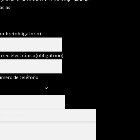
acias!
ombre
(obligatorio)
rreo electrónico
(obligatorio)
mero de teléfono
ensaje