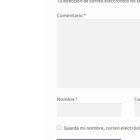
Tu dirección de correo electrónico no s
Comentario
*
Nombre
*
Co
Guarda mi nombre, correo electróni