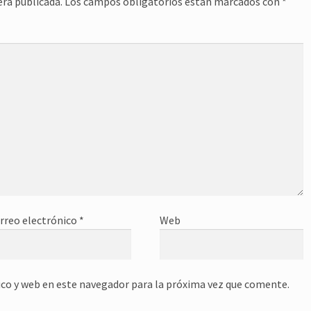
erá publicada.
Los campos obligatorios están marcados con
*
rreo electrónico
*
Web
co y web en este navegador para la próxima vez que comente.