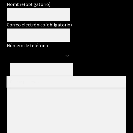
Nombre
(obligatorio)
Correo electrónico
(obligatorio)
Número de teléfono
Mensaje