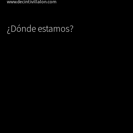
www.decintivillalon.com
¿Dónde estamos?