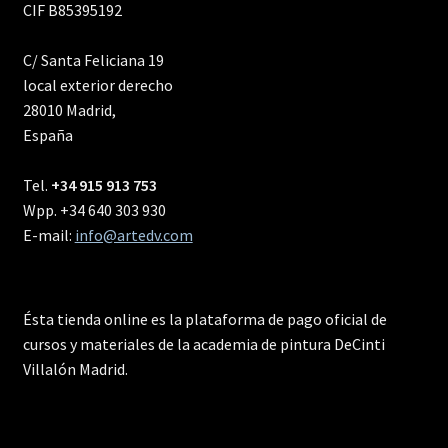
CIF B85395192
C/ Santa Feliciana 19
local exterior derecho
28010 Madrid,
España
Tel.
+34 915 913 753
Wpp. +34 640 303 930
E-mail:
info@artedv.com
Ésta tienda online es la plataforma de pago oficial de
cursos y materiales de la academia de pintura DeCinti
Villalón Madrid.