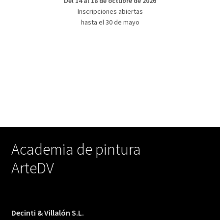
Del 14 al 18 de octubre de 2026
Inscripciones abiertas
hasta el 30 de mayo
Academia de pintura
ArteDV
Decinti & Villalón S.L.