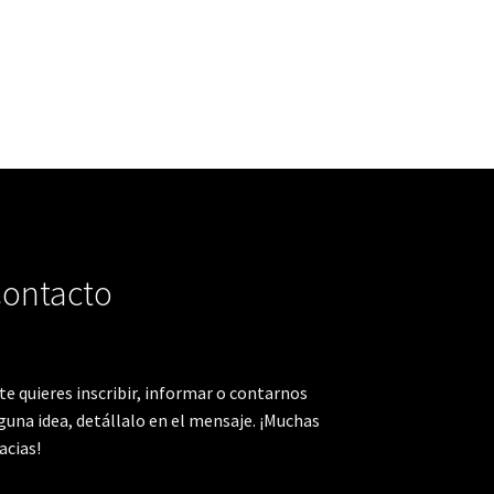
ontacto
 te quieres inscribir, informar o contarnos
guna idea, detállalo en el mensaje. ¡Muchas
acias!