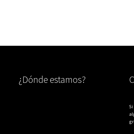
¿Dónde estamos?
C
Si
al
gr