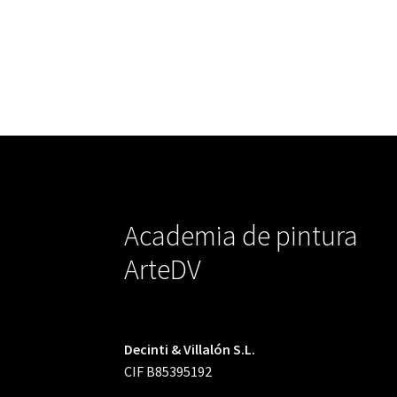
Academia de pintura
ArteDV
Decinti & Villalón S.L.
CIF B85395192