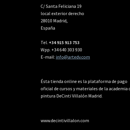
C/ Santa Feliciana 19
local exterior derecho
28010 Madrid,
España
Tel.
+34 915 913 753
Wpp. +34 640 303 930
E-mail:
info@artedv.com
Ésta tienda online es la plataforma de pago
oficial de cursos y materiales de la academia 
pintura DeCinti Villalón Madrid.
www.decintivillalon.com