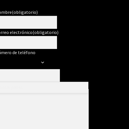
ombre
(obligatorio)
rreo electrónico
(obligatorio)
mero de teléfono
ensaje