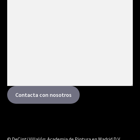
Contacta con nosotros
© DeCinti Villalón: Academia de Pintura en Madrid D V