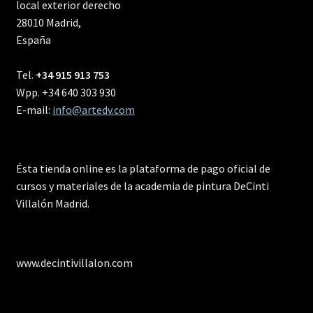
local exterior derecho
28010 Madrid,
España
Tel.
+34 915 913 753
Wpp. +34 640 303 930
E-mail:
info@artedv.com
Ésta tienda online es la plataforma de pago oficial de
cursos y materiales de la academia de pintura DeCinti
Villalón Madrid.
www.decintivillalon.com