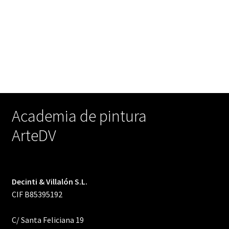
Academia de pintura
ArteDV
Decinti & Villalón S.L.
CIF B85395192
C/ Santa Feliciana 19