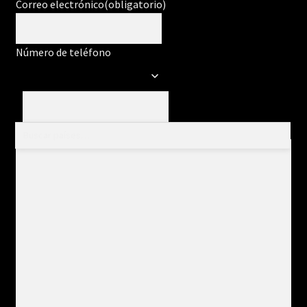
Correo electrónico
(obligatorio)
Número de teléfono
Mensaje