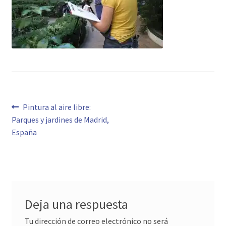
Navegación
Anterior:
Pintura al aire libre:
Parques y jardines de Madrid,
de
España
entradas
Deja una respuesta
Tu dirección de correo electrónico no será