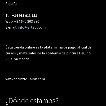
España
Tel.
+34 915 913 753
Wpp. +34 640 303 930
E-mail:
info@artedv.com
Ésta tienda online es la plataforma de pago oficial de
cursos y materiales de la academia de pintura DeCinti
Villalón Madrid.
www.decintivillalon.com
¿Dónde estamos?