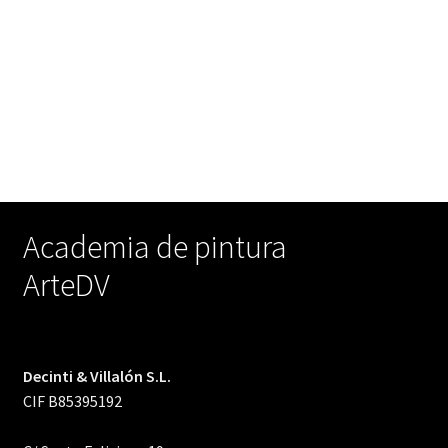
Academia de pintura
ArteDV
Decinti & Villalón S.L.
CIF B85395192