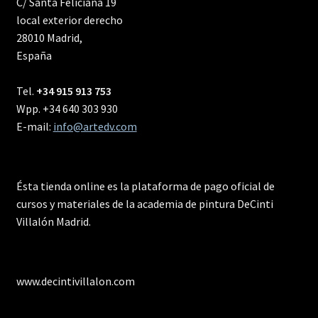
C/ Santa Feliciana 19
local exterior derecho
28010 Madrid,
España
Tel.
+34 915 913 753
Wpp. +34 640 303 930
E-mail:
info@artedv.com
Ésta tienda online es la plataforma de pago oficial de
cursos y materiales de la academia de pintura DeCinti
Villalón Madrid.
www.decintivillalon.com