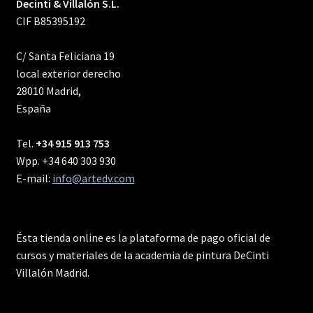
Decinti & Villalón S.L.
CIF B85395192
C/ Santa Feliciana 19
local exterior derecho
28010 Madrid,
España
Tel.
+34 915 913 753
Wpp. +34 640 303 930
E-mail:
info@artedv.com
Ésta tienda online es la plataforma de pago oficial de
cursos y materiales de la academia de pintura DeCinti
Villalón Madrid.