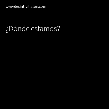
www.decintivillalon.com
¿Dónde estamos?