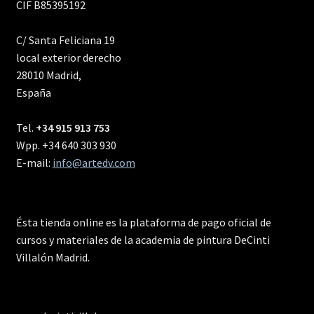
CIF B85395192
C/ Santa Feliciana 19
local exterior derecho
28010 Madrid,
España
Tel.
+34 915 913 753
Wpp. +34 640 303 930
E-mail:
info@artedv.com
Ésta tienda online es la plataforma de pago oficial de
cursos y materiales de la academia de pintura DeCinti
Villalón Madrid.