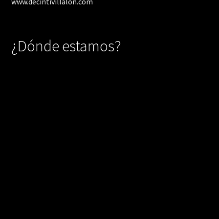
www.decintivillalon.com
¿Dónde estamos?