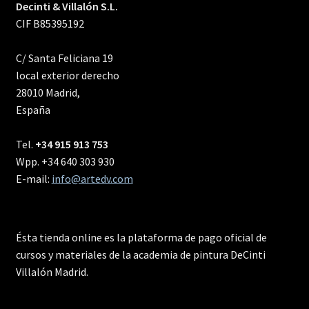
Decinti & Villalón S.L.
CIF B85395192
C/ Santa Feliciana 19
local exterior derecho
28010 Madrid,
España
Tel.
+34 915 913 753
Wpp. +34 640 303 930
E-mail:
info@artedv.com
Ésta tienda online es la plataforma de pago oficial de
cursos y materiales de la academia de pintura DeCinti
Villalón Madrid.