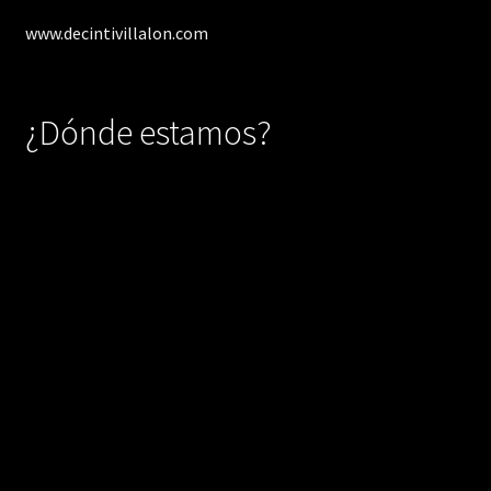
www.decintivillalon.com
¿Dónde estamos?