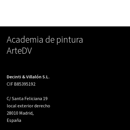
Academia de pintura
ArteDV
Decinti & Villalón S.L.
CIF B85395192
C/ Santa Feliciana 19
local exterior derecho
28010 Madrid,
España