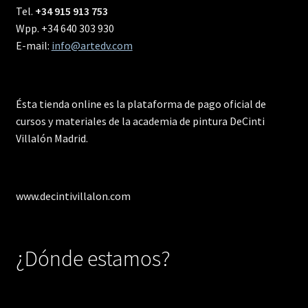
Tel.
+34 915 913 753
Wpp. +34 640 303 930
E-mail:
info@artedv.com
Ésta tienda online es la plataforma de pago oficial de
cursos y materiales de la academia de pintura DeCinti
Villalón Madrid.
www.decintivillalon.com
¿Dónde estamos?