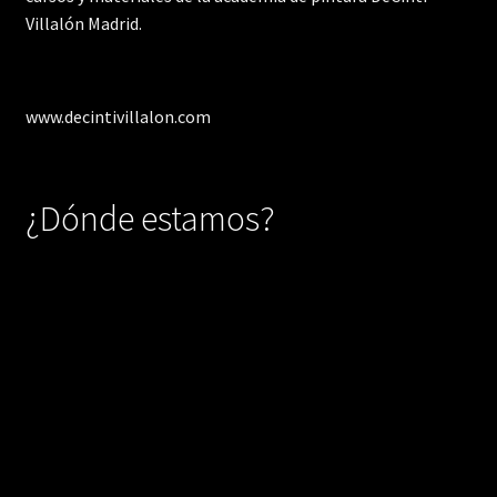
Villalón Madrid.
www.decintivillalon.com
¿Dónde estamos?