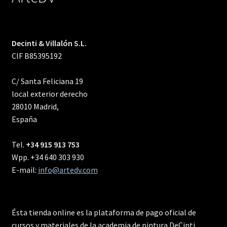
Decinti & Villalón S.L.
CIF B85395192
C/ Santa Feliciana 19
local exterior derecho
28010 Madrid,
España
Tel.
+34 915 913 753
Wpp. +34 640 303 930
E-mail:
info@artedv.com
Ésta tienda online es la plataforma de pago oficial de
cursos y materiales de la academia de pintura DeCinti