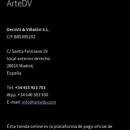
ArteDV
Decinti & Villalón S.L.
CIF B85395192
C/ Santa Feliciana 19
local exterior derecho
28010 Madrid,
España
Tel.
+34 915 913 753
Wpp. +34 640 303 930
E-mail:
info@artedv.com
Ésta tienda online es la plataforma de pago oficial de