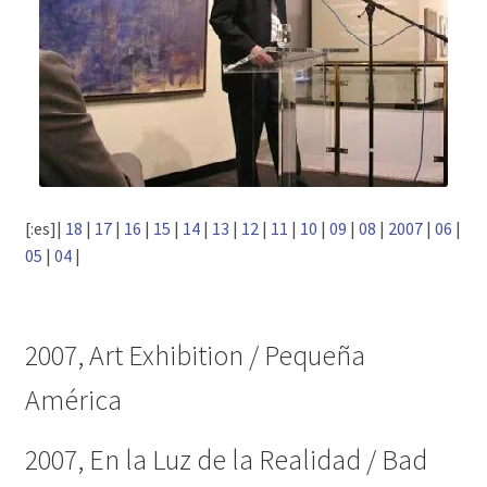
[:es]|
18
|
17
|
16
|
15
|
14
|
13
|
12
|
11
|
10
|
09
|
08
|
2007
|
06
|
05
|
04
|
2007, Art Exhibition / Pequeña
América
2007, En la Luz de la Realidad / Bad