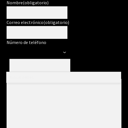
Nombre
(obligatorio)
Correo electrónico
(obligatorio)
Número de teléfono
Mensaje