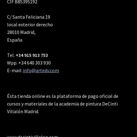
CIF B85395192
C/ Santa Feliciana 19
local exterior derecho
28010 Madrid,
España
Tel.
+34 915 913 753
Wpp. +34 640 303 930
E-mail:
info@artedv.com
Ésta tienda online es la plataforma de pago oficial de
cursos y materiales de la academia de pintura DeCinti
Villalón Madrid.